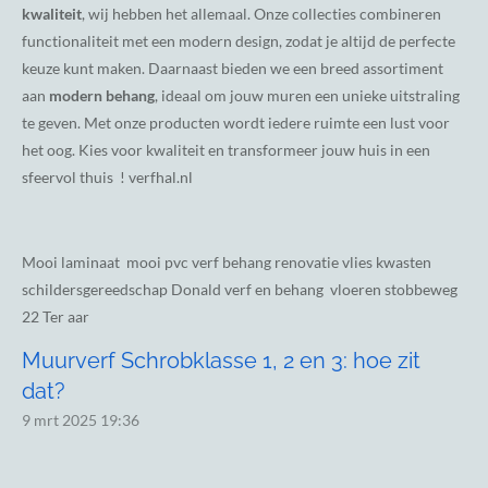
kwaliteit
, wij hebben het allemaal. Onze collecties combineren
functionaliteit met een modern design, zodat je altijd de perfecte
keuze kunt maken. Daarnaast bieden we een breed assortiment
aan
modern behang
, ideaal om jouw muren een unieke uitstraling
te geven. Met onze producten wordt iedere ruimte een lust voor
het oog. Kies voor kwaliteit en transformeer jouw huis in een
sfeervol thuis ! verfhal.nl
Mooi laminaat mooi pvc verf behang renovatie vlies kwasten
schildersgereedschap Donald verf en behang vloeren stobbeweg
22 Ter aar
Muurverf Schrobklasse 1, 2 en 3: hoe zit
dat?
9 mrt 2025
19:36