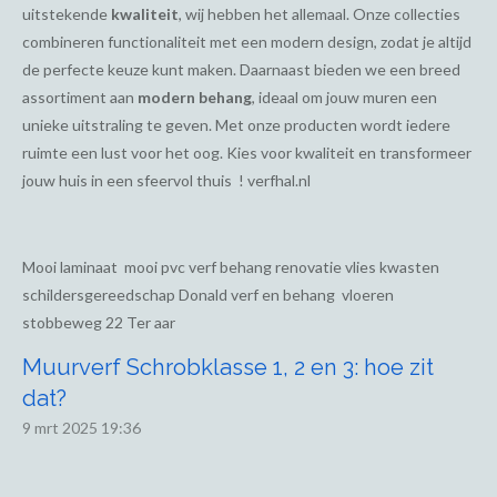
uitstekende
kwaliteit
, wij hebben het allemaal. Onze collecties
combineren functionaliteit met een modern design, zodat je altijd
de perfecte keuze kunt maken. Daarnaast bieden we een breed
assortiment aan
modern behang
, ideaal om jouw muren een
unieke uitstraling te geven. Met onze producten wordt iedere
ruimte een lust voor het oog. Kies voor kwaliteit en transformeer
jouw huis in een sfeervol thuis ! verfhal.nl
Mooi laminaat mooi pvc verf behang renovatie vlies kwasten
schildersgereedschap Donald verf en behang vloeren
stobbeweg 22 Ter aar
Muurverf Schrobklasse 1, 2 en 3: hoe zit
dat?
9 mrt 2025
19:36