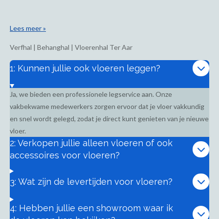
Lees meer »
Verfhal | Behanghal | Vloerenhal Ter Aar
1: Kunnen jullie ook vloeren leggen?
Ja, we bieden een professionele legservice aan. Onze
vakbekwame medewerkers zorgen ervoor dat je vloer vakkundig
en snel wordt gelegd, zodat je direct kunt genieten van je nieuwe
vloer.
2: Verkopen jullie alleen vloeren of ook
accessoires voor vloeren?
3: Wat zijn de levertijden voor vloeren?
4: Hebben jullie een showroom waar ik