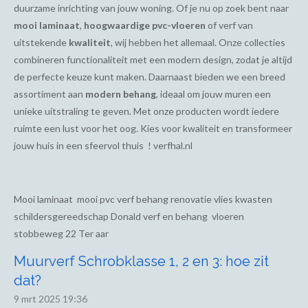
duurzame inrichting van jouw woning. Of je nu op zoek bent naar
mooi laminaat
,
hoogwaardige pvc-vloeren
of verf van
uitstekende
kwaliteit
, wij hebben het allemaal. Onze collecties
combineren functionaliteit met een modern design, zodat je altijd
de perfecte keuze kunt maken. Daarnaast bieden we een breed
assortiment aan
modern behang
, ideaal om jouw muren een
unieke uitstraling te geven. Met onze producten wordt iedere
ruimte een lust voor het oog. Kies voor kwaliteit en transformeer
jouw huis in een sfeervol thuis ! verfhal.nl
Mooi laminaat mooi pvc verf behang renovatie vlies kwasten
schildersgereedschap Donald verf en behang vloeren
stobbeweg 22 Ter aar
Muurverf Schrobklasse 1, 2 en 3: hoe zit
dat?
9 mrt 2025
19:36