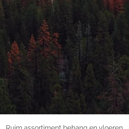
Ruim assortiment behang en vloeren