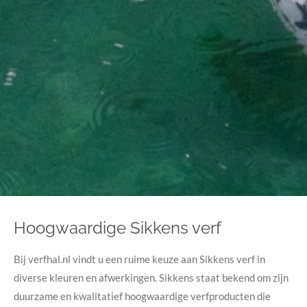
Hoogwaardige Sikkens verf
Bij verfhal.nl vindt u een ruime keuze aan Sikkens verf in
diverse kleuren en afwerkingen. Sikkens staat bekend om zijn
duurzame en kwalitatief hoogwaardige verfproducten die