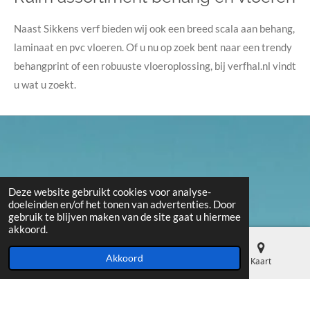
Naast Sikkens verf bieden wij ook een breed scala aan behang,
laminaat en pvc vloeren. Of u nu op zoek bent naar een trendy
behangprint of een robuuste vloeroplossing, bij verfhal.nl vindt
u wat u zoekt.
Deze website gebruikt cookies voor analyse-
doeleinden en/of het tonen van advertenties. Door
gebruik te blijven maken van de site gaat u hiermee
akkoord.
Akkoord
E-mailadres
Telefoonnummer
Kaart