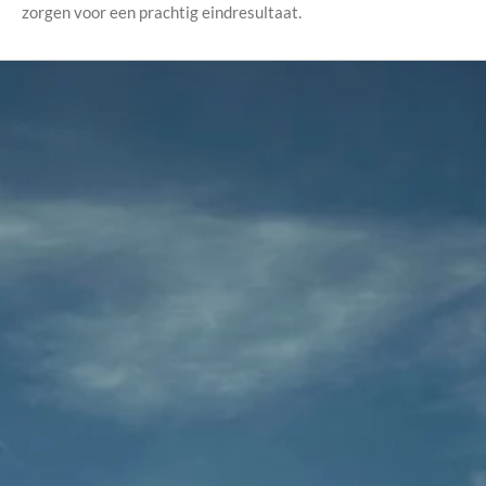
zorgen voor een prachtig eindresultaat.