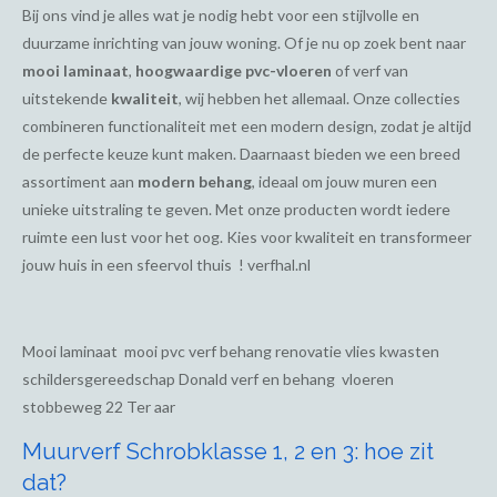
Bij ons vind je alles wat je nodig hebt voor een stijlvolle en
duurzame inrichting van jouw woning. Of je nu op zoek bent naar
mooi laminaat
,
hoogwaardige pvc-vloeren
of verf van
uitstekende
kwaliteit
, wij hebben het allemaal. Onze collecties
combineren functionaliteit met een modern design, zodat je altijd
de perfecte keuze kunt maken. Daarnaast bieden we een breed
assortiment aan
modern behang
, ideaal om jouw muren een
unieke uitstraling te geven. Met onze producten wordt iedere
ruimte een lust voor het oog. Kies voor kwaliteit en transformeer
jouw huis in een sfeervol thuis ! verfhal.nl
Mooi laminaat mooi pvc verf behang renovatie vlies kwasten
schildersgereedschap Donald verf en behang vloeren
stobbeweg 22 Ter aar
Muurverf Schrobklasse 1, 2 en 3: hoe zit
dat?