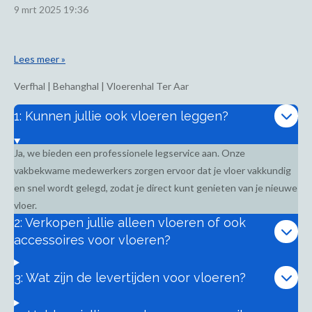
9 mrt 2025
19:36
Lees meer »
Verfhal | Behanghal | Vloerenhal Ter Aar
1: Kunnen jullie ook vloeren leggen?
Ja, we bieden een professionele legservice aan. Onze
vakbekwame medewerkers zorgen ervoor dat je vloer vakkundig
en snel wordt gelegd, zodat je direct kunt genieten van je nieuwe
vloer.
2: Verkopen jullie alleen vloeren of ook
accessoires voor vloeren?
3: Wat zijn de levertijden voor vloeren?