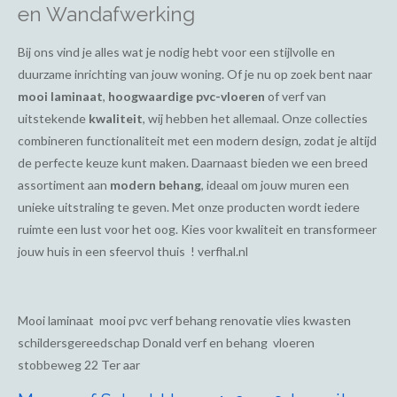
en Wandafwerking
Bij ons vind je alles wat je nodig hebt voor een stijlvolle en
duurzame inrichting van jouw woning. Of je nu op zoek bent naar
mooi laminaat
,
hoogwaardige pvc-vloeren
of verf van
uitstekende
kwaliteit
, wij hebben het allemaal. Onze collecties
combineren functionaliteit met een modern design, zodat je altijd
de perfecte keuze kunt maken. Daarnaast bieden we een breed
assortiment aan
modern behang
, ideaal om jouw muren een
unieke uitstraling te geven. Met onze producten wordt iedere
ruimte een lust voor het oog. Kies voor kwaliteit en transformeer
jouw huis in een sfeervol thuis ! verfhal.nl
Mooi laminaat mooi pvc verf behang renovatie vlies kwasten
schildersgereedschap Donald verf en behang vloeren
stobbeweg 22 Ter aar