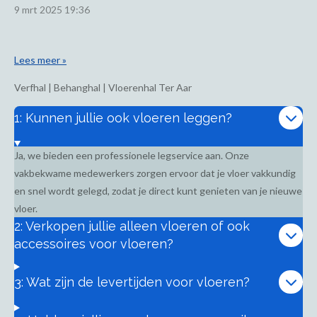
9 mrt 2025
19:36
Lees meer »
Verfhal | Behanghal | Vloerenhal Ter Aar
1: Kunnen jullie ook vloeren leggen?
Ja, we bieden een professionele legservice aan. Onze
vakbekwame medewerkers zorgen ervoor dat je vloer vakkundig
en snel wordt gelegd, zodat je direct kunt genieten van je nieuwe
vloer.
2: Verkopen jullie alleen vloeren of ook
accessoires voor vloeren?
3: Wat zijn de levertijden voor vloeren?