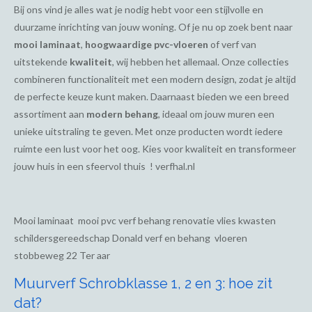
Bij ons vind je alles wat je nodig hebt voor een stijlvolle en
duurzame inrichting van jouw woning. Of je nu op zoek bent naar
mooi laminaat
,
hoogwaardige pvc-vloeren
of verf van
uitstekende
kwaliteit
, wij hebben het allemaal. Onze collecties
combineren functionaliteit met een modern design, zodat je altijd
de perfecte keuze kunt maken. Daarnaast bieden we een breed
assortiment aan
modern behang
, ideaal om jouw muren een
unieke uitstraling te geven. Met onze producten wordt iedere
ruimte een lust voor het oog. Kies voor kwaliteit en transformeer
jouw huis in een sfeervol thuis ! verfhal.nl
Mooi laminaat mooi pvc verf behang renovatie vlies kwasten
schildersgereedschap Donald verf en behang vloeren
stobbeweg 22 Ter aar
Muurverf Schrobklasse 1, 2 en 3: hoe zit
dat?