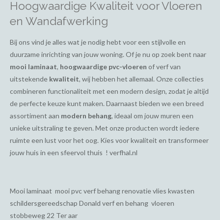
Hoogwaardige Kwaliteit voor Vloeren
en Wandafwerking
Bij ons vind je alles wat je nodig hebt voor een stijlvolle en
duurzame inrichting van jouw woning. Of je nu op zoek bent naar
mooi laminaat
,
hoogwaardige pvc-vloeren
of verf van
uitstekende
kwaliteit
, wij hebben het allemaal. Onze collecties
combineren functionaliteit met een modern design, zodat je altijd
de perfecte keuze kunt maken. Daarnaast bieden we een breed
assortiment aan
modern behang
, ideaal om jouw muren een
unieke uitstraling te geven. Met onze producten wordt iedere
ruimte een lust voor het oog. Kies voor kwaliteit en transformeer
jouw huis in een sfeervol thuis ! verfhal.nl
Mooi laminaat mooi pvc verf behang renovatie vlies kwasten
schildersgereedschap Donald verf en behang vloeren
stobbeweg 22 Ter aar