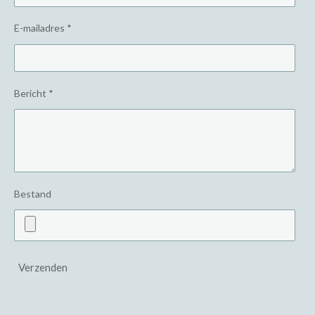
E-mailadres *
Bericht *
Bestand
Verzenden