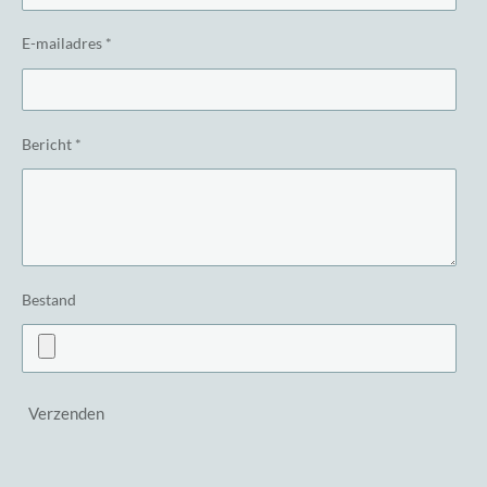
E-mailadres *
Bericht *
Bestand
Verzenden