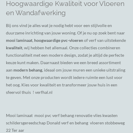
Hoogwaardige Kwaliteit voor Vloeren
en Wandafwerking
Bij ons vind je alles wat je nodig hebt voor een stijlvolle en
duurzame inrichting van jouw woning. Of je nu op zoek bent naar
mooi laminaat
,
hoogwaardige pvc-vloeren
of verf van uitstekende
kwaliteit
, wij hebben het allemaal. Onze collecties combineren
functionaliteit met een modern design, zodat je altijd de perfecte
keuze kunt maken. Daarnaast bieden we een breed assortiment
aan
modern behang
, ideaal om jouw muren een unieke uitstraling
te geven. Met onze producten wordt iedere ruimte een lust voor
het oog. Kies voor kwaliteit en transformeer jouw huis in een
sfeervol thuis ! verfhal.nl
Mooi laminaat mooi pvc verf behang renovatie vlies kwasten
schildersgereedschap Donald verf en behang vloeren stobbeweg
22 Ter aar