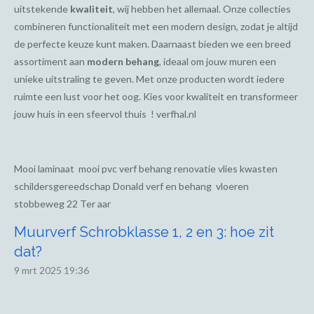
uitstekende
kwaliteit
, wij hebben het allemaal. Onze collecties
combineren functionaliteit met een modern design, zodat je altijd
de perfecte keuze kunt maken. Daarnaast bieden we een breed
assortiment aan
modern behang
, ideaal om jouw muren een
unieke uitstraling te geven. Met onze producten wordt iedere
ruimte een lust voor het oog. Kies voor kwaliteit en transformeer
jouw huis in een sfeervol thuis ! verfhal.nl
Mooi laminaat mooi pvc verf behang renovatie vlies kwasten
schildersgereedschap Donald verf en behang vloeren
stobbeweg 22 Ter aar
Muurverf Schrobklasse 1, 2 en 3: hoe zit
dat?
9 mrt 2025
19:36