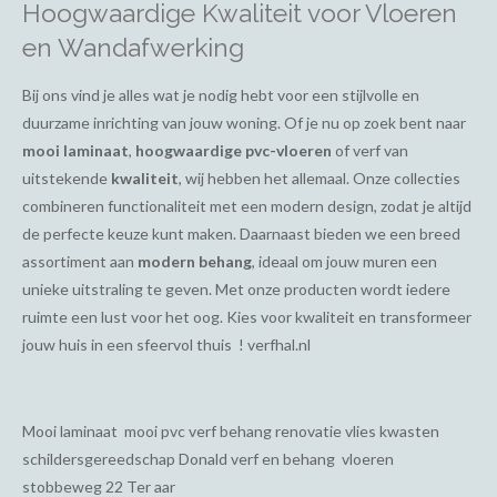
Hoogwaardige Kwaliteit voor Vloeren
en Wandafwerking
Bij ons vind je alles wat je nodig hebt voor een stijlvolle en
duurzame inrichting van jouw woning. Of je nu op zoek bent naar
mooi laminaat
,
hoogwaardige pvc-vloeren
of verf van
uitstekende
kwaliteit
, wij hebben het allemaal. Onze collecties
combineren functionaliteit met een modern design, zodat je altijd
de perfecte keuze kunt maken. Daarnaast bieden we een breed
assortiment aan
modern behang
, ideaal om jouw muren een
unieke uitstraling te geven. Met onze producten wordt iedere
ruimte een lust voor het oog. Kies voor kwaliteit en transformeer
jouw huis in een sfeervol thuis ! verfhal.nl
Mooi laminaat mooi pvc verf behang renovatie vlies kwasten
schildersgereedschap Donald verf en behang vloeren
stobbeweg 22 Ter aar