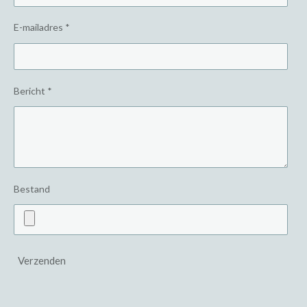
E-mailadres *
Bericht *
Bestand
Verzenden