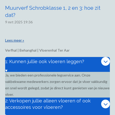
Muurverf Schrobklasse 1, 2 en 3: hoe zit
dat?
9 mrt 2025
19:36
Lees meer »
Verfhal | Behanghal | Vloerenhal Ter Aar
1: Kunnen jullie ook vloeren leggen?
Ja, we bieden een professionele legservice aan. Onze
vakbekwame medewerkers zorgen ervoor dat je vloer vakkundig
en snel wordt gelegd, zodat je direct kunt genieten van je nieuwe
vloer.
2: Verkopen jullie alleen vloeren of ook
accessoires voor vloeren?