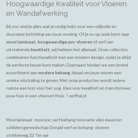
Hoogwaardige Kwaliteit voor Vloeren
en Wandafwerking
Bij ons vind je alles wat je nodig hebt voor een stijlvolle en
duurzame inrichting van jouw woning. Of je nu op zoek bent naar
mooi laminaat
,
hoogwaardige pvc-vloeren
of verf van
uitstekende
kwaliteit
, wij hebben het allemaal. Onze collecties
combineren functionaliteit met een modern design, zodat je altijd
de perfecte keuze kunt maken. Daarnaast bieden we een breed
assortiment aan
modern behang
, ideaal om jouw muren een
unieke uitstraling te geven. Met onze producten wordt iedere
ruimte een lust voor het oog. Kies voor kwaliteit en transformeer
jouw huis in een sfeervol thuis ! verfhal.nl
Mooi laminaat mooi pvc verf behang renovatie vlies kwasten
schildersgereedschap Donald verf en behang vloeren
stobbeweg 22 Ter aar