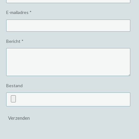
E-mailadres *
Bericht *
Bestand
Verzenden