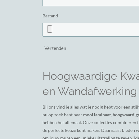
Bestand
Verzenden
Hoogwaardige Kwal
en Wandafwerking
Bij ons vind je alles wat je nodig hebt voor een st
nu op zoek bent naar
mooi laminaat
,
hoogwaardige
hebben het allemaal. Onze collecties combineren fu
de perfecte keuze kunt maken. Daarnaast bieden 
om jouw muren een unieke uitstraling te geven. M