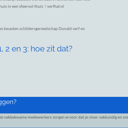
uis in een sfeervol thuis ! verfhal.nl
es kwasten schildersgereedschap Donald verf en
 2 en 3: hoe zit dat?
eggen?
nze vakbekwame medewerkers zorgen ervoor dat je vloer vakkundig en snel 