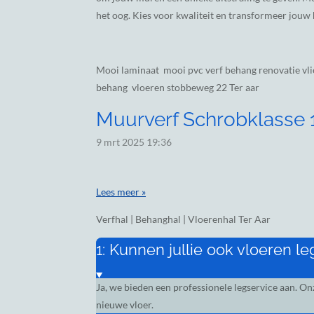
het oog. Kies voor kwaliteit en transformeer jouw h
Mooi laminaat mooi pvc verf behang renovatie vli
behang vloeren stobbeweg 22 Ter aar
Muurverf Schrobklasse 1,
9 mrt 2025
19:36
Lees meer »
Verfhal | Behanghal | Vloerenhal Ter Aar
1: Kunnen jullie ook vloeren l
Ja, we bieden een professionele legservice aan. O
nieuwe vloer.