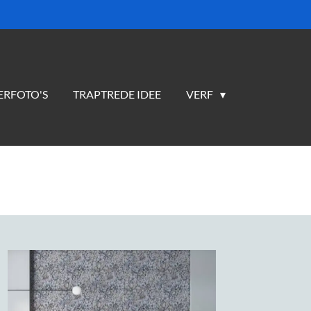
ERFOTO'S
TRAPTREDE IDEE
VERF