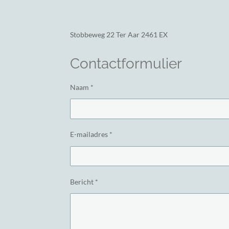
Stobbeweg 22
Ter Aar 2461 EX
Contactformulier
Naam *
E-mailadres *
Bericht *