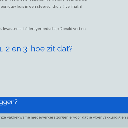
eer jouw huis in een sfeervol thuis ! verfhal.nl
ies kwasten schildersgereedschap Donald verf en
 2 en 3: hoe zit dat?
eggen?
Onze vakbekwame medewerkers zorgen ervoor dat je vloer vakkundig en s