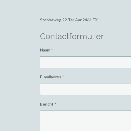
Stobbeweg 22
Ter Aar 2461 EX
Contactformulier
Naam *
E-mailadres *
Bericht *