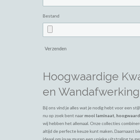
Bestand
Verzenden
Hoogwaardige Kwal
en Wandafwerking
Bij ons vind je alles wat je nodig hebt voor een st
nu op zoek bent naar
mooi laminaat
,
hoogwaardi
wij hebben het allemaal. Onze collecties combiner
altijd de perfecte keuze kunt maken. Daarnaast 
ideaal om jouw muren een unieke uitstraling te g