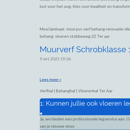
lust voor het oog. Kies voor kwaliteit en transform
Mooi laminaat mooi pvc verf behang renovatie vl
behang vloeren stobbeweg 22 Ter aar
Muurverf Schrobklasse 1,
9 mrt 2025
19:36
Lees meer »
Verfhal | Behanghal | Vloerenhal Ter Aar
1: Kunnen jullie ook vloeren l
Ja, we bieden een professionele legservice aan. 
van je nieuwe vloer.