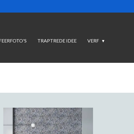
FEERFOTO'S
TRAPTREDE IDEE
VERF