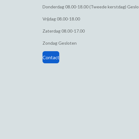
Donderdag
08.00-18.00 (Tweede kerstdag) Gesl
Vrijdag
08.00-18.00
Zaterdag
08.00-17.00
Zondag
Gesloten
Contact