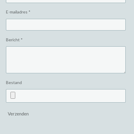
E-mailadres *
Bericht *
Bestand
Verzenden