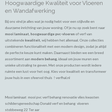
Hoogwaardige Kwaliteit voor Vloeren
en Wandafwerking
Bij ons vind je alles wat je nodig hebt voor een stijlvolle en
duurzame inrichting van jouw woning. Of je nu op zoek bent naar
mooi laminaat
,
hoogwaardige pvc-vloeren
of verf van
uitstekende
kwaliteit
, wij hebben het allemaal. Onze collecties
combineren functionaliteit met een modern design, zodat je altijd
de perfecte keuze kunt maken. Daarnaast bieden we een breed
assortiment aan
modern behang
, ideaal om jouw muren een
unieke uitstraling te geven. Met onze producten wordt iedere
ruimte een lust voor het oog. Kies voor kwaliteit en transformeer
jouw huis in een sfeervol thuis ! verfhal.nl
Mooi laminaat mooi pvc verf behang renovatie vlies kwasten
schildersgereedschap Donald verf en behang vloeren
stobbeweg 22 Ter aar