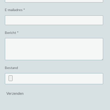
E-mailadres *
Bericht *
Bestand
Verzenden