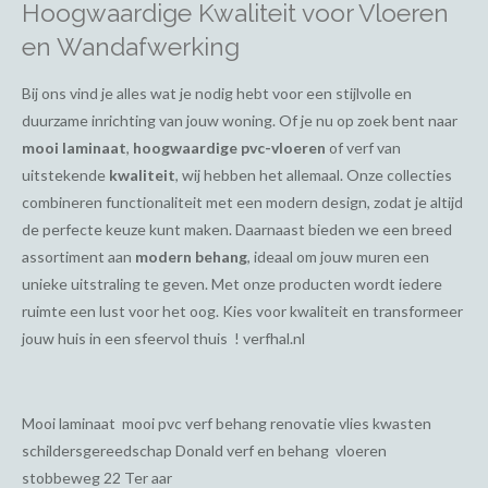
Hoogwaardige Kwaliteit voor Vloeren
en Wandafwerking
Bij ons vind je alles wat je nodig hebt voor een stijlvolle en
duurzame inrichting van jouw woning. Of je nu op zoek bent naar
mooi laminaat
,
hoogwaardige pvc-vloeren
of verf van
uitstekende
kwaliteit
, wij hebben het allemaal. Onze collecties
combineren functionaliteit met een modern design, zodat je altijd
de perfecte keuze kunt maken. Daarnaast bieden we een breed
assortiment aan
modern behang
, ideaal om jouw muren een
unieke uitstraling te geven. Met onze producten wordt iedere
ruimte een lust voor het oog. Kies voor kwaliteit en transformeer
jouw huis in een sfeervol thuis ! verfhal.nl
Mooi laminaat mooi pvc verf behang renovatie vlies kwasten
schildersgereedschap Donald verf en behang vloeren
stobbeweg 22 Ter aar