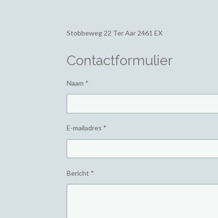
Stobbeweg 22
Ter Aar 2461 EX
Contactformulier
Naam *
E-mailadres *
Bericht *