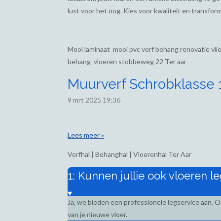
lust voor het oog. Kies voor kwaliteit en transform
Mooi laminaat mooi pvc verf behang renovatie vl
behang vloeren stobbeweg 22 Ter aar
Muurverf Schrobklasse 1,
9 mrt 2025
19:36
Lees meer »
Verfhal | Behanghal | Vloerenhal Ter Aar
1: Kunnen jullie ook vloeren l
Ja, we bieden een professionele legservice aan. 
van je nieuwe vloer.