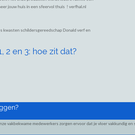
eer jouw huis in een sfeervol thuis ! verfhal.nl
ies kwasten schildersgereedschap Donald verf en
 2 en 3: hoe zit dat?
eggen?
Onze vakbekwame medewerkers zorgen ervoor dat je vloer vakkundig en s