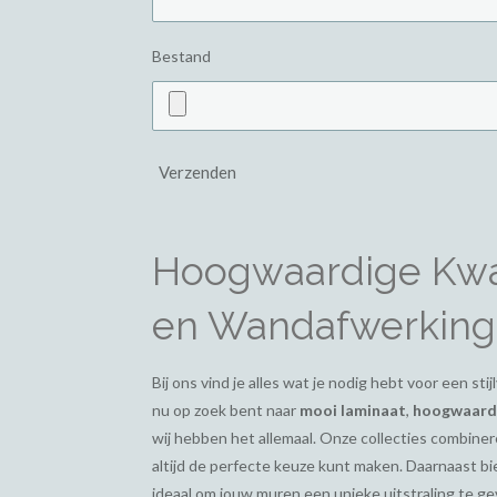
Bestand
Verzenden
Hoogwaardige Kwal
en Wandafwerking
Bij ons vind je alles wat je nodig hebt voor een st
nu op zoek bent naar
mooi laminaat
,
hoogwaardi
wij hebben het allemaal. Onze collecties combiner
altijd de perfecte keuze kunt maken. Daarnaast 
ideaal om jouw muren een unieke uitstraling te g