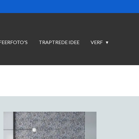
FEERFOTO'S
TRAPTREDE IDEE
VERF