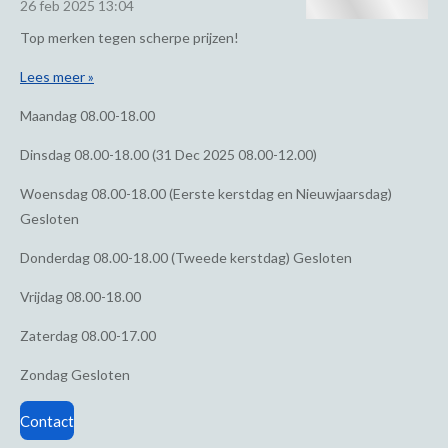
26 feb 2025
13:04
Top merken tegen scherpe prijzen!
Lees meer »
Maandag
08.00-18.00
Dinsdag
08.00-18.00 (31 Dec 2025 08.00-12.00)
Woensdag
08.00-18.00 (Eerste kerstdag en Nieuwjaarsdag)
Gesloten
Donderdag
08.00-18.00 (Tweede kerstdag) Gesloten
Vrijdag
08.00-18.00
Zaterdag
08.00-17.00
Zondag
Gesloten
Contact