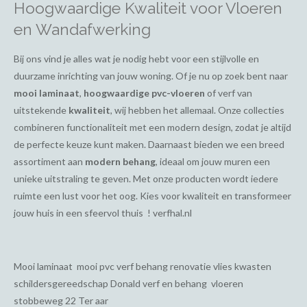
Hoogwaardige Kwaliteit voor Vloeren
en Wandafwerking
Bij ons vind je alles wat je nodig hebt voor een stijlvolle en
duurzame inrichting van jouw woning. Of je nu op zoek bent naar
mooi laminaat
,
hoogwaardige pvc-vloeren
of verf van
uitstekende
kwaliteit
, wij hebben het allemaal. Onze collecties
combineren functionaliteit met een modern design, zodat je altijd
de perfecte keuze kunt maken. Daarnaast bieden we een breed
assortiment aan
modern behang
, ideaal om jouw muren een
unieke uitstraling te geven. Met onze producten wordt iedere
ruimte een lust voor het oog. Kies voor kwaliteit en transformeer
jouw huis in een sfeervol thuis ! verfhal.nl
Mooi laminaat mooi pvc verf behang renovatie vlies kwasten
schildersgereedschap Donald verf en behang vloeren
stobbeweg 22 Ter aar