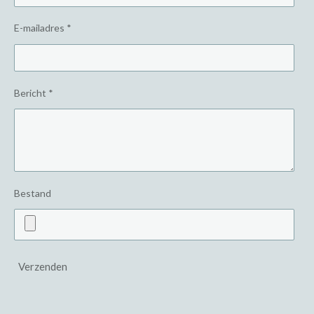
E-mailadres *
Bericht *
Bestand
Verzenden