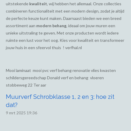
uitstekende
kwaliteit
, wij hebben het allemaal. Onze collecties
combineren functionaliteit met een modern design, zodat je altijd
de perfecte keuze kunt maken. Daarnaast bieden we een breed
assortiment aan
modern behang
, ideaal om jouw muren een
unieke uitstraling te geven. Met onze producten wordt iedere
ruimte een lust voor het oog. Kies voor kwaliteit en transformeer
jouw huis in een sfeervol thuis ! verfhal.nl
Mooi laminaat mooi pvc verf behang renovatie vlies kwasten
schildersgereedschap Donald verf en behang vloeren
stobbeweg 22 Ter aar
Muurverf Schrobklasse 1, 2 en 3: hoe zit
dat?
9 mrt 2025
19:36